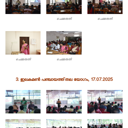
d
ചെമ്മരുതി
ചെമ്മരുതി
U
s
ചെമ്മരുതി
ചെമ്മരുതി
e
3. ഇലകമൺ പഞ്ചായത്ത്തല യോഗം, 17.07.2025
B
o
a