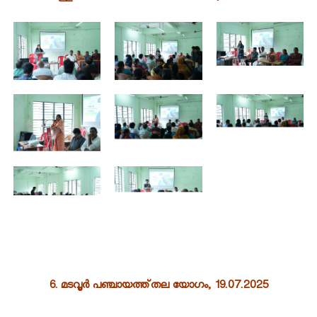
6. മടവൂർ പഞ്ചായത്ത്തല യോഗം, 19.07.2025