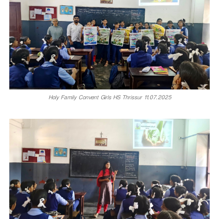
r
d
Holy Family Convent Girls HS Thrissur 11.07.2025