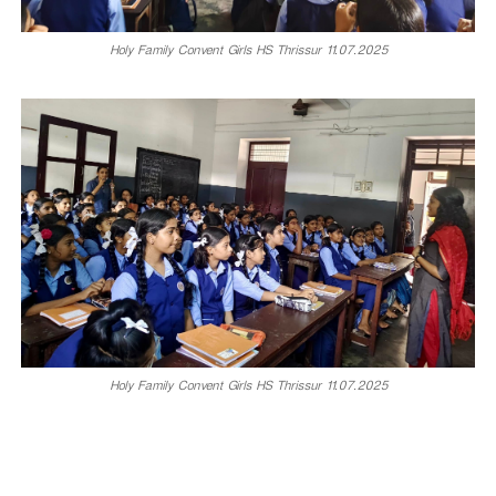
Holy Family Convent Girls HS Thrissur 11.07.2025
Holy Family Convent Girls HS Thrissur 11.07.2025